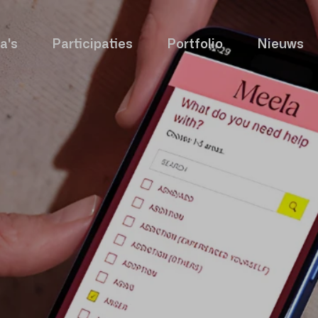
a's
Participaties
Portfolio
Nieuws