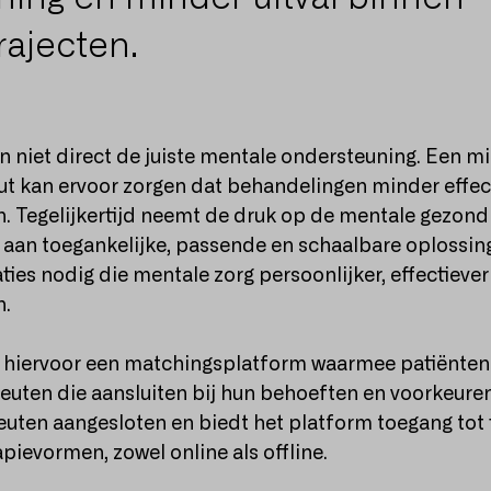
ajecten.
 niet direct de juiste mentale ondersteuning. Een m
ut kan ervoor zorgen dat behandelingen minder effect
n. Tegelijkertijd neemt de druk op de mentale gezon
 aan toegankelijke, passende en schaalbare oplossin
ies nodig die mentale zorg persoonlijker, effectiever
n.
 hiervoor een matchingsplatform waarmee patiënte
uten die aansluiten bij hun behoeften en voorkeuren
ten aangesloten en biedt het platform toegang tot t
pievormen, zowel online als offline.