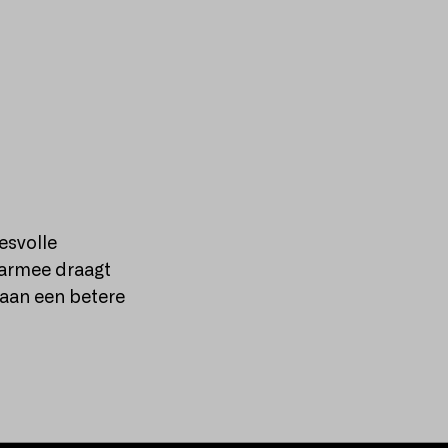
esvolle
aarmee draagt
 aan een betere