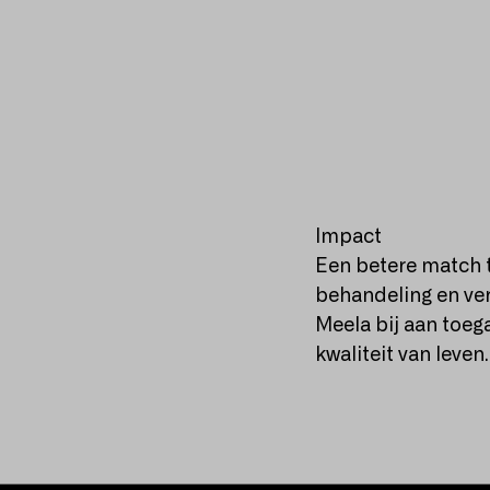
Impact
Een betere match t
behandeling en ve
Meela bij aan toeg
kwaliteit van leven.