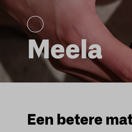
Meela
Een betere mat