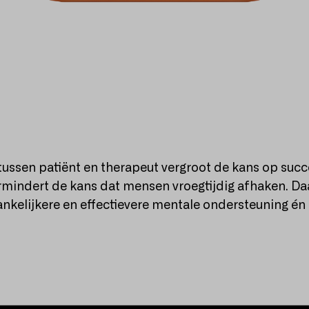
ussen patiënt en therapeut vergroot de kans op succ
rmindert de kans dat mensen vroegtijdig afhaken. D
ankelijkere en effectievere mentale ondersteuning én