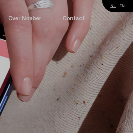
NL
EN
Over Noaber
Contact