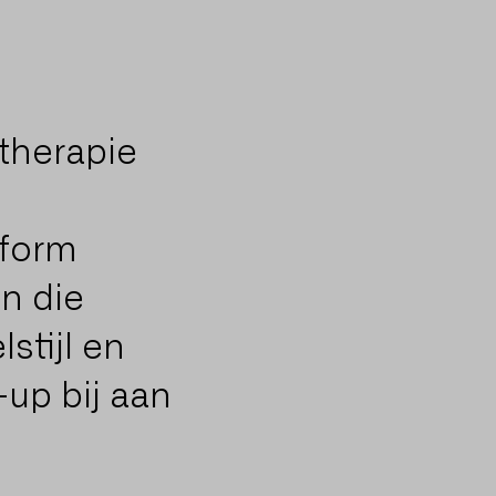
therapie
tform
n die
stijl en
-up bij aan