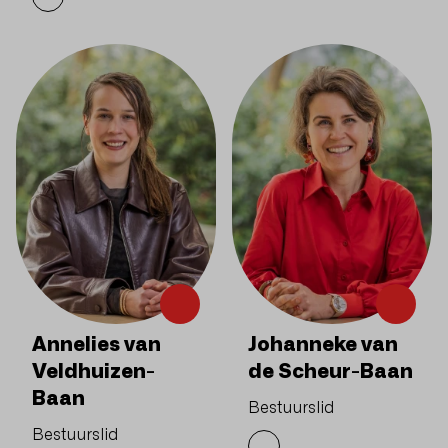
Annelies van
Johanneke van
Veldhuizen-
de Scheur-Baan
Baan
Bestuurslid
Bestuurslid