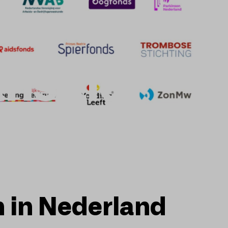
nsitie
n in Nederland