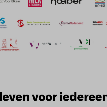
ndheidstra
leven voor iederee