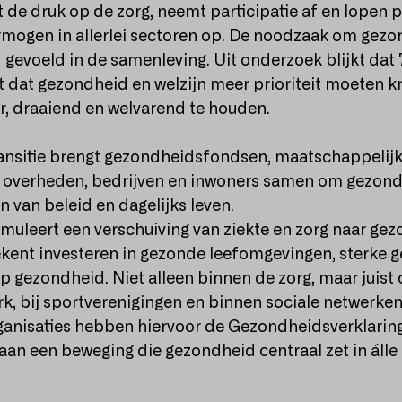
it de druk op de zorg, neemt participatie af en lopen
rmogen in allerlei sectoren op. De noodzaak om gezo
 gevoeld in de samenleving. Uit onderzoek blijkt dat
 dat gezondheid en welzijn meer prioriteit moeten k
, draaiend en welvarend te houden.
nsitie brengt gezondheidsfondsen, maatschappelijke
, overheden, bedrijven en inwoners samen om gezond
 van beleid en dagelijks leven.
uleert een verschuiving van ziekte en zorg naar ge
tekent investeren in gezonde leefomgevingen, sterk
p gezondheid. Niet alleen binnen de zorg, maar juist 
rk, bij sportverenigingen en binnen sociale netwerken
rganisaties hebben hiervoor de Gezondheidsverklarin
an een beweging die gezondheid centraal zet in áll