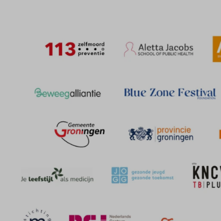
Programm