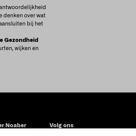
rantwoordelijkheid
te denken over wat
aansluiten bij het
ie Gezondheid
ten, wijken en
er Noaber
Volg ons