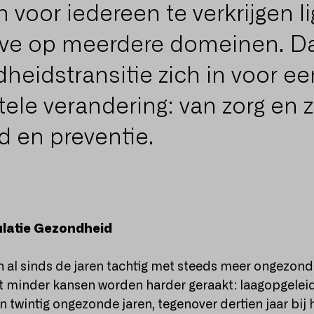
 voor iedereen te verkrijgen li
ave op meerdere domeinen. D
eidstransitie zich in voor ee
le verandering: van zorg en z
 en preventie.
atie Gezondheid
 al sinds de jaren tachtig met steeds meer ongezond
 minder kansen worden harder geraakt: laagopgelei
 twintig ongezonde jaren, tegenover dertien jaar bij