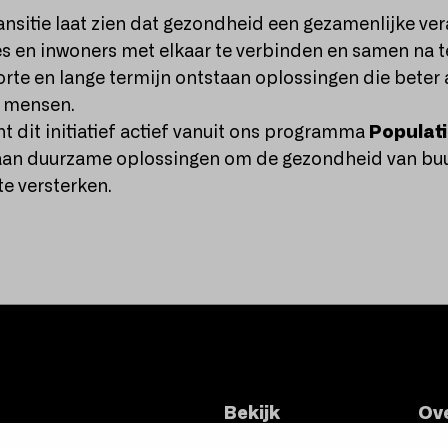
sitie laat zien dat gezondheid een gezamenlijke ve
ies en inwoners met elkaar te verbinden en samen na 
orte en lange termijn ontstaan oplossingen die beter 
n mensen.
 dit initiatief actief vanuit ons programma
Populat
aan duurzame oplossingen om de gezondheid van buur
 versterken.
Bekijk
Ov