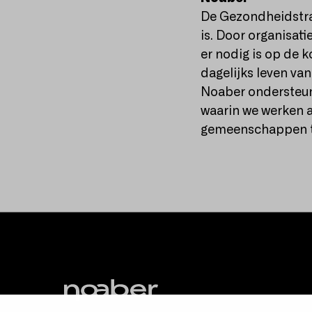
De Gezondheidstran
is. Door organisat
er nodig is op de k
dagelijks leven va
Noaber ondersteunt
waarin we werken 
gemeenschappen te