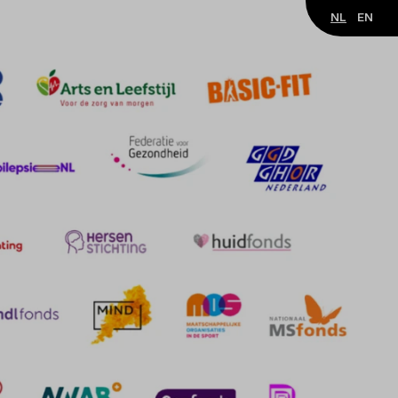
NL
EN
Over Noaber
Contact